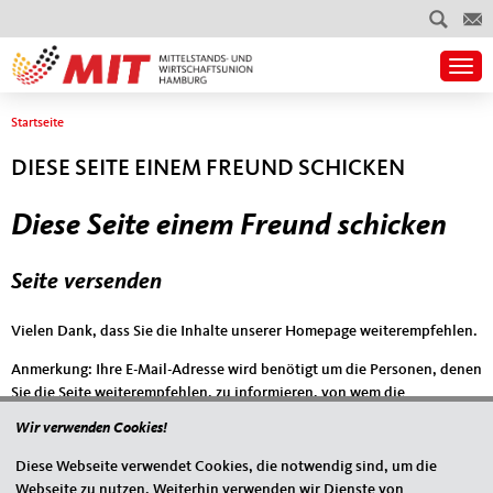
Togg
Sie sind hier
Startseite
DIESE SEITE EINEM FREUND SCHICKEN
Diese Seite einem Freund schicken
Seite versenden
Vielen Dank, dass Sie die Inhalte unserer Homepage weiterempfehlen.
Anmerkung: Ihre E-Mail-Adresse wird benötigt um die Personen, denen
Sie die Seite weiterempfehlen, zu informieren, von wem die
Empfehlung kommt, und dass es kein Spam ist.
Wir verwenden Cookies!
Das mit * gekennzeichnete Feld ist ein Pflichtfeld.
Diese Webseite verwendet Cookies, die notwendig sind, um die
Webseite zu nutzen. Weiterhin verwenden wir Dienste von